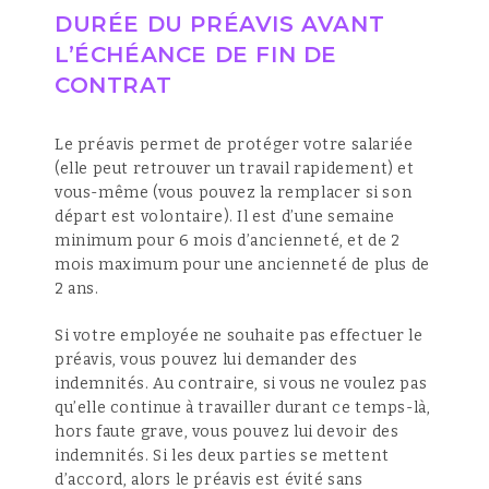
DURÉE DU PRÉAVIS AVANT
L’ÉCHÉANCE DE FIN DE
CONTRAT
Le préavis permet de protéger votre salariée
(elle peut retrouver un travail rapidement) et
vous-même (vous pouvez la remplacer si son
départ est volontaire). Il est d’une semaine
minimum pour 6 mois d’ancienneté, et de 2
mois maximum pour une ancienneté de plus de
2 ans.
Si votre employée ne souhaite pas effectuer le
préavis, vous pouvez lui demander des
indemnités. Au contraire, si vous ne voulez pas
qu’elle continue à travailler durant ce temps-là,
hors faute grave, vous pouvez lui devoir des
indemnités. Si les deux parties se mettent
d’accord, alors le préavis est évité sans