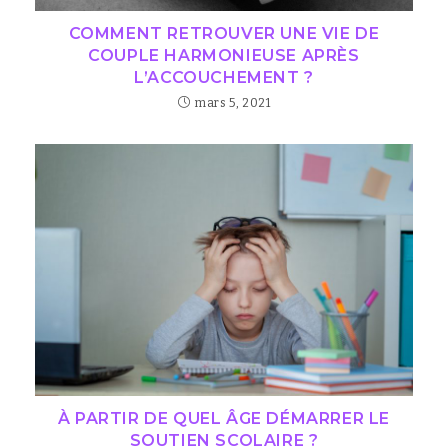
COMMENT RETROUVER UNE VIE DE
COUPLE HARMONIEUSE APRÈS
L’ACCOUCHEMENT ?
mars 5, 2021
À PARTIR DE QUEL ÂGE DÉMARRER LE
SOUTIEN SCOLAIRE ?