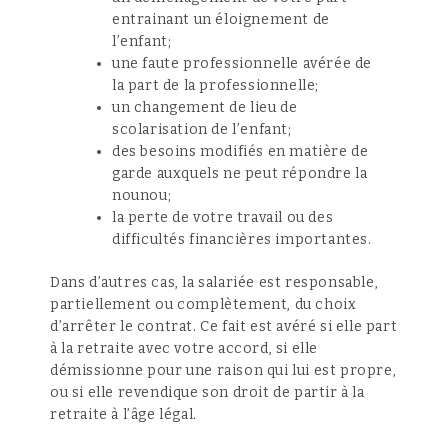
entrainant un éloignement de
l’enfant;
une faute professionnelle avérée de
la part de la professionnelle;
un changement de lieu de
scolarisation de l’enfant;
des besoins modifiés en matière de
garde auxquels ne peut répondre la
nounou;
la perte de votre travail ou des
difficultés financières importantes.
Dans d’autres cas, la salariée est responsable,
partiellement ou complètement, du choix
d’arrêter le contrat. Ce fait est avéré si elle part
à la retraite avec votre accord, si elle
démissionne pour une raison qui lui est propre,
ou si elle revendique son droit de partir à la
retraite à l’âge légal.